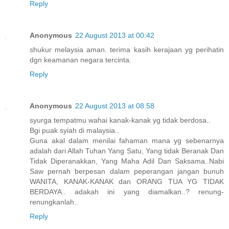
Reply
Anonymous
22 August 2013 at 00:42
shukur melaysia aman. terima kasih kerajaan yg perihatin
dgn keamanan negara tercinta.
Reply
Anonymous
22 August 2013 at 08:58
syurga tempatmu wahai kanak-kanak yg tidak berdosa..
Bgi puak syiah di malaysia..
Guna akal dalam menilai fahaman mana yg sebenarnya
adalah dari Allah Tuhan Yang Satu, Yang tidak Beranak Dan
Tidak Diperanakkan, Yang Maha Adil Dan Saksama..Nabi
Saw pernah berpesan dalam peperangan jangan bunuh
WANITA, KANAK-KANAK dan ORANG TUA YG TIDAK
BERDAYA.. adakah ini yang diamalkan..? renung-
renungkanlah..
Reply