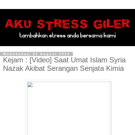
Wednesday, 21 August 2013
Kejam : [Video] Saat Umat Islam Syria
Nazak Akibat Serangan Senjata Kimia