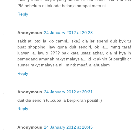
PM sebelum ni tak ade belanja sampai mcm ni
Reply
Anonymous
24 January 2012 at 20:23
sakit ati btol la klo camni.. ske2 dia jer spend duit byk tu
buat shopping. law guna duit sendiri, ok la... mmg taraf
jutwan la. law x ???? bak kata ustaz azhar, dia ni hya lh
pemegang amanah rakyt malaysia... jd kt akhirt 6t pergilh cr
sumer rakyt malaysia ni , mintk maaf. allahualam
Reply
Anonymous
24 January 2012 at 20:31
duit dia sendiri tu..cuba la berpikiran positif :)
Reply
Anonymous
24 January 2012 at 20:45