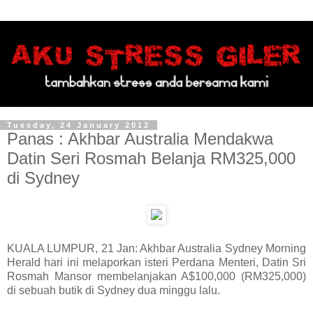
Tuesday, 24 January 2012
Panas : Akhbar Australia Mendakwa
Datin Seri Rosmah Belanja RM325,000
di Sydney
KUALA LUMPUR, 21 Jan: Akhbar Australia Sydney Morning
Herald hari ini melaporkan isteri Perdana Menteri, Datin Sri
Rosmah Mansor membelanjakan A$100,000 (RM325,000)
di sebuah butik di Sydney dua minggu lalu.