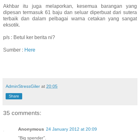
Akhbar itu juga melaporkan, kesemua barangan yang
dipesan termasuk 61 baju dan seluar diperbuat dari sutera
terbaik dan dalam pelbagai warna cetakan yang sangat
eksotik.
p/s : Betul ker berita ni?
Sumber :
Here
AdminStressGiler
at
20:05
Share
35 comments:
Anonymous
24 January 2012 at 20:09
"Big spender".