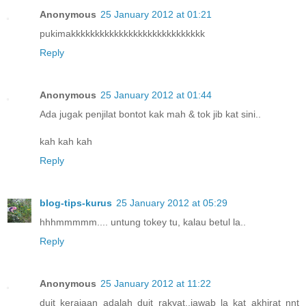
Anonymous
25 January 2012 at 01:21
pukimakkkkkkkkkkkkkkkkkkkkkkkkkkkk
Reply
Anonymous
25 January 2012 at 01:44
Ada jugak penjilat bontot kak mah & tok jib kat sini..
kah kah kah
Reply
blog-tips-kurus
25 January 2012 at 05:29
hhhmmmmm.... untung tokey tu, kalau betul la..
Reply
Anonymous
25 January 2012 at 11:22
duit kerajaan adalah duit rakyat..jawab la kat akhirat nnt