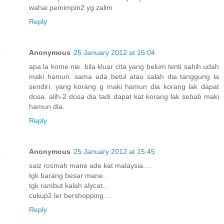
wahai pemimpin2 yg zalim
Reply
Anonymous
25 January 2012 at 15:04
apa la kome nie. bila kluar cita yang belum tenti sahih udah
maki hamun. sama ada betul atau salah dia tanggung la
sendiri. yang korang g maki hamun dia korang lak dapat
dosa. alih-2 dosa dia tadi dapat kat korang lak sebab maki
hamun dia.
Reply
Anonymous
25 January 2012 at 15:45
saiz rosmah mane ade kat malaysia....
tgk barang besar mane..
tgk rambut kalah alycat...
cukup2 ler bershopping....
Reply