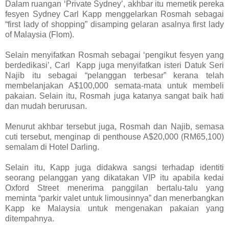
Dalam ruangan ‘Private Sydney’, akhbar itu memetik pereka
fesyen Sydney Carl Kapp menggelarkan Rosmah sebagai
“first lady of shopping” disamping gelaran asalnya first lady
of Malaysia (Flom).
Selain menyifatkan Rosmah sebagai ‘pengikut fesyen yang
berdedikasi’, Carl Kapp juga menyifatkan isteri Datuk Seri
Najib itu sebagai “pelanggan terbesar” kerana telah
membelanjakan A$100,000 semata-mata untuk membeli
pakaian. Selain itu, Rosmah juga katanya sangat baik hati
dan mudah berurusan.
Menurut akhbar tersebut juga, Rosmah dan Najib, semasa
cuti tersebut, menginap di penthouse A$20,000 (RM65,100)
semalam di Hotel Darling.
Selain itu, Kapp juga didakwa sangsi terhadap identiti
seorang pelanggan yang dikatakan VIP itu apabila kedai
Oxford Street menerima panggilan bertalu-talu yang
meminta “parkir valet untuk limousinnya” dan menerbangkan
Kapp ke Malaysia untuk mengenakan pakaian yang
ditempahnya.