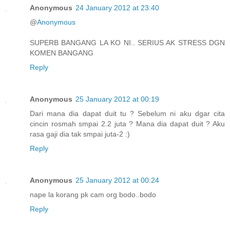
Anonymous
24 January 2012 at 23:40
@
Anonymous
SUPERB BANGANG LA KO NI.. SERIUS AK STRESS DGN
KOMEN BANGANG
Reply
Anonymous
25 January 2012 at 00:19
Dari mana dia dapat duit tu ? Sebelum ni aku dgar cita
cincin rosmah smpai 2.2 juta ? Mana dia dapat duit ? Aku
rasa gaji dia tak smpai juta-2 :)
Reply
Anonymous
25 January 2012 at 00:24
nape la korang pk cam org bodo..bodo
Reply