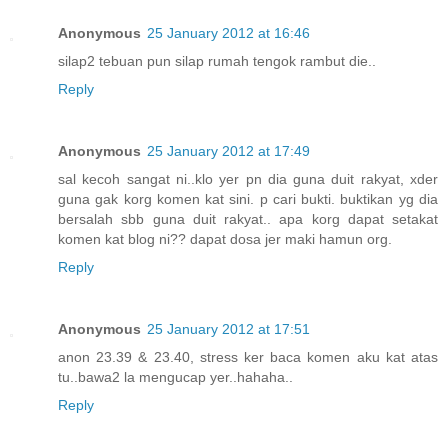
Anonymous
25 January 2012 at 16:46
silap2 tebuan pun silap rumah tengok rambut die..
Reply
Anonymous
25 January 2012 at 17:49
sal kecoh sangat ni..klo yer pn dia guna duit rakyat, xder
guna gak korg komen kat sini. p cari bukti. buktikan yg dia
bersalah sbb guna duit rakyat.. apa korg dapat setakat
komen kat blog ni?? dapat dosa jer maki hamun org.
Reply
Anonymous
25 January 2012 at 17:51
anon 23.39 & 23.40, stress ker baca komen aku kat atas
tu..bawa2 la mengucap yer..hahaha..
Reply