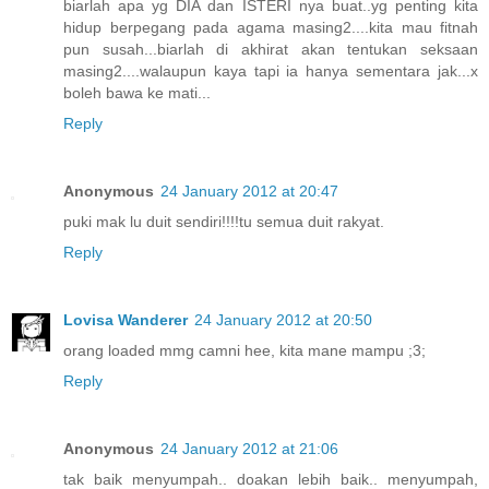
biarlah apa yg DIA dan ISTERI nya buat..yg penting kita
hidup berpegang pada agama masing2....kita mau fitnah
pun susah...biarlah di akhirat akan tentukan seksaan
masing2....walaupun kaya tapi ia hanya sementara jak...x
boleh bawa ke mati...
Reply
Anonymous
24 January 2012 at 20:47
puki mak lu duit sendiri!!!!tu semua duit rakyat.
Reply
Lovisa Wanderer
24 January 2012 at 20:50
orang loaded mmg camni hee, kita mane mampu ;3;
Reply
Anonymous
24 January 2012 at 21:06
tak baik menyumpah.. doakan lebih baik.. menyumpah,