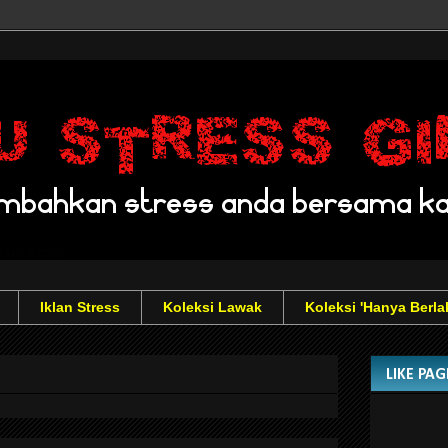
Iklan Stress
Koleksi Lawak
Koleksi 'Hanya Berla
LIKE PA