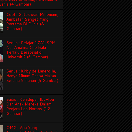
vania (4 Gambar)
Cool : Gateshead Millenium,
Jambatan Senget Yang
Pertama Di Dunia (8
Gambar)
Serius : Pelajar 17A1 SPM
Nur Amalina Che Bakri
Terlalu Bersosial di
Universiti? (6 Gambar)
Serius : Kirby de Lanerolle,
Hanya Minum Tanpa Makan
Selama 5 Tahun (5 Gambar)
Sadis : Kehidupan Ibu-Ibu
Dan Anak Mereka Dalam
Penjara Los Hornos (12
Gambar)
OMG : Apa Yang