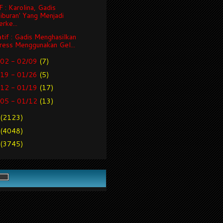
: Karolina, Gadis
Hiburan' Yang Menjadi
rke...
tif : Gadis Menghasilkan
ress Menggunakan Gel...
/02 - 02/09
(7)
/19 - 01/26
(5)
/12 - 01/19
(17)
/05 - 01/12
(13)
(2123)
(4048)
(3745)