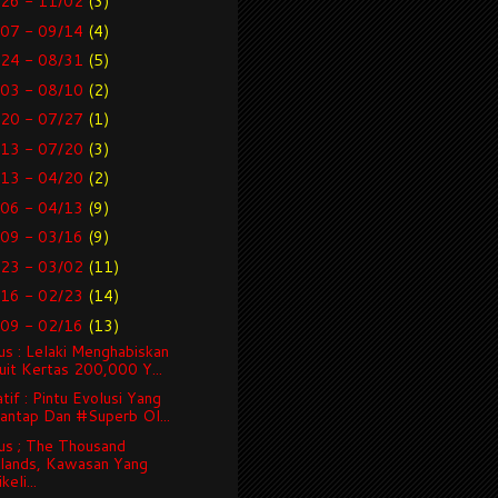
/26 - 11/02
(3)
/07 - 09/14
(4)
/24 - 08/31
(5)
/03 - 08/10
(2)
/20 - 07/27
(1)
/13 - 07/20
(3)
/13 - 04/20
(2)
/06 - 04/13
(9)
/09 - 03/16
(9)
/23 - 03/02
(11)
/16 - 02/23
(14)
/09 - 02/16
(13)
us : Lelaki Menghabiskan
uit Kertas 200,000 Y...
tif : Pintu Evolusi Yang
antap Dan #Superb Ol...
us ; The Thousand
slands, Kawasan Yang
keli...