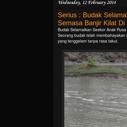
Wednesday, 12 February 2014
Serius : Budak Selam
Semasa Banjir Kilat D
Budak Selamatkan Seekor Anak Rusa S
Seorang budak telah membahayakan 
yang tenggelam tanpa rasa takut.