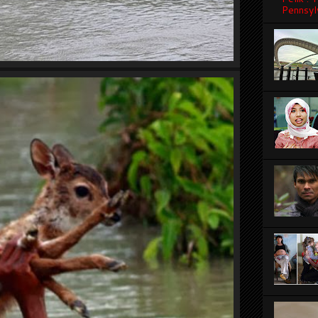
Pennsyl