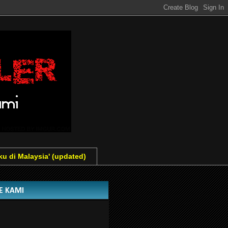
ku di Malaysia' (updated)
GE KAMI