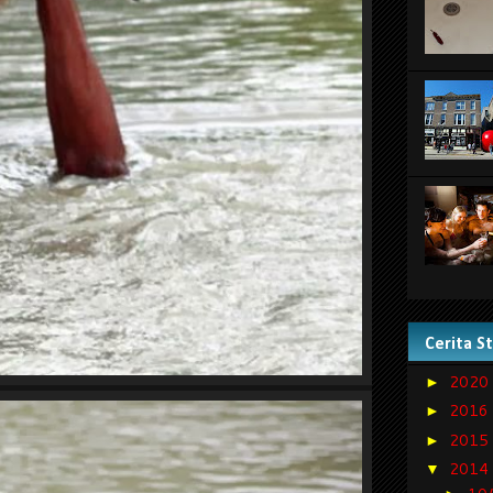
Cerita S
2020
►
2016
►
2015
►
2014
▼