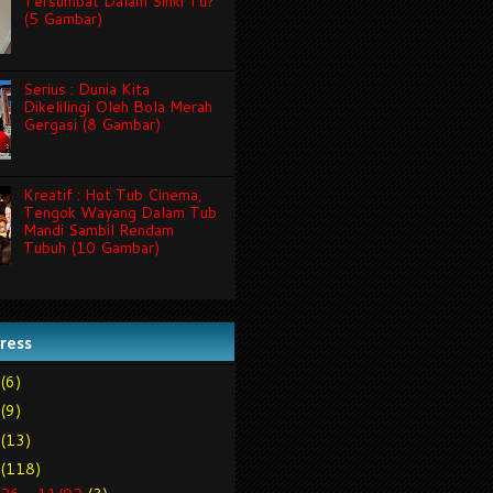
Tersumbat Dalam Sinki Tu?
(5 Gambar)
Serius : Dunia Kita
Dikelilingi Oleh Bola Merah
Gergasi (8 Gambar)
Kreatif : Hot Tub Cinema,
Tengok Wayang Dalam Tub
Mandi Sambil Rendam
Tubuh (10 Gambar)
tress
(6)
(9)
(13)
(118)