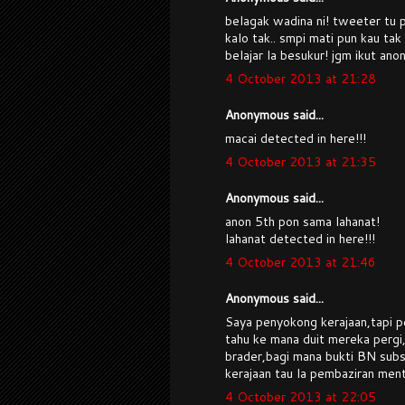
belagak wadina ni! tweeter tu p
kalo tak.. smpi mati pun kau ta
belajar la besukur! jgm ikut an
4 October 2013 at 21:28
Anonymous said...
macai detected in here!!!
4 October 2013 at 21:35
Anonymous said...
anon 5th pon sama lahanat!
lahanat detected in here!!!
4 October 2013 at 21:46
Anonymous said...
Saya penyokong kerajaan,tapi p
tahu ke mana duit mereka pergi
brader,bagi mana bukti BN subs
kerajaan tau la pembaziran mente
4 October 2013 at 22:05