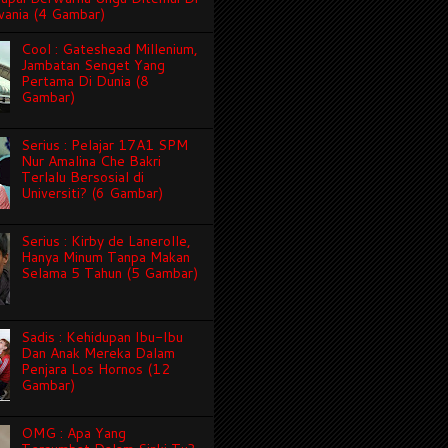
vania (4 Gambar)
Cool : Gateshead Millenium,
Jambatan Senget Yang
Pertama Di Dunia (8
Gambar)
Serius : Pelajar 17A1 SPM
Nur Amalina Che Bakri
Terlalu Bersosial di
Universiti? (6 Gambar)
Serius : Kirby de Lanerolle,
Hanya Minum Tanpa Makan
Selama 5 Tahun (5 Gambar)
Sadis : Kehidupan Ibu-Ibu
Dan Anak Mereka Dalam
Penjara Los Hornos (12
Gambar)
OMG : Apa Yang