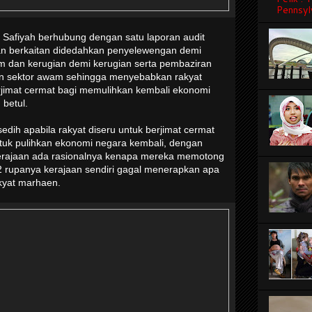
Pennsyl
 Safiyah berhubung dengan satu laporan audit
an berkaitan didedahkan penyelewengan demi
 dan kerugian demi kerugian serta pembaziran
n sektor awam sehingga menyebabkan rakyat
rjimat cermat bagi memulihkan kembali ekonomi
 betul.
edih apabila rakyat diseru untuk berjimat cermat
uk pulihkan ekonomi negara kembali, dengan
rajaan ada rasionalnya kenapa mereka memotong
ih2 rupanya kerajaan sendiri gagal menerapkan apa
kyat marhaen.