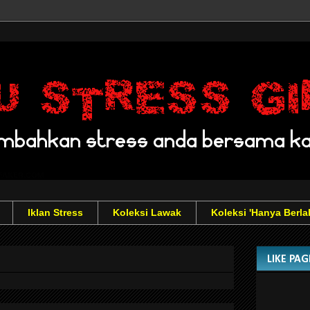
Iklan Stress
Koleksi Lawak
Koleksi 'Hanya Berla
LIKE PA