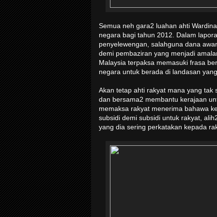
Semua neh gara2 luahan ahti Wardina
negara bagi tahun 2012. Dalam lapor
penyelewengan, salahguna dana awam
demi pembaziran yang menjadi amala
Malaysia terpaksa memasuki frasa be
negara untuk berada di landasan yang
Akan tetap ahti rakyat mana yang tak s
dan bersama2 membantu kerajaan unt
memaksa rakyat menerima bahawa ke
subsidi demi subsidi untuk rakyat, al
yang dia sering perkatakan kepada ra