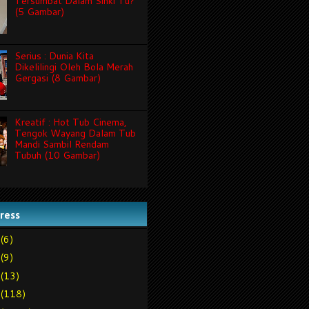
Tersumbat Dalam Sinki Tu?
(5 Gambar)
Serius : Dunia Kita
Dikelilingi Oleh Bola Merah
Gergasi (8 Gambar)
Kreatif : Hot Tub Cinema,
Tengok Wayang Dalam Tub
Mandi Sambil Rendam
Tubuh (10 Gambar)
tress
(6)
(9)
(13)
(118)