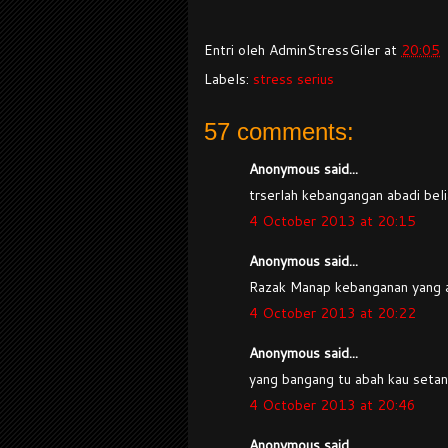
Entri oleh
AdminStressGiler
at
20:05
Labels:
stress serius
57 comments:
Anonymous said...
trserlah kebangangan abadi belia
4 October 2013 at 20:15
Anonymous said...
Razak Manap kebanganan yang 
4 October 2013 at 20:22
Anonymous said...
yang bangang tu abah kau setan!
4 October 2013 at 20:46
Anonymous said...