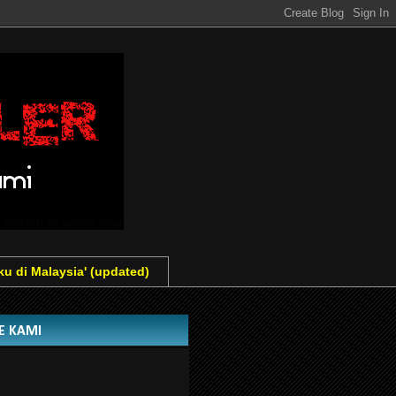
ku di Malaysia' (updated)
GE KAMI