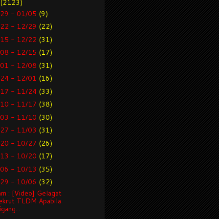
(2123)
/29 - 01/05
(9)
/22 - 12/29
(22)
/15 - 12/22
(31)
/08 - 12/15
(17)
/01 - 12/08
(31)
/24 - 12/01
(16)
/17 - 11/24
(33)
/10 - 11/17
(38)
/03 - 11/10
(30)
/27 - 11/03
(31)
/20 - 10/27
(26)
/13 - 10/20
(17)
/06 - 10/13
(35)
/29 - 10/06
(32)
m : [Video] Gelagat
ekrut TLDM Apabila
gang...