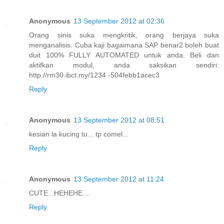
Anonymous
13 September 2012 at 02:36
Orang sinis suka mengkritik, orang berjaya suka
menganalisis. Cuba kaji bagaimana SAP benar2 boleh buat
duit 100% FULLY AUTOMATED untuk anda. Beli dan
aktifkan modul, anda saksikan sendiri:
http://rm30.ibct.my/1234 -504febb1acec3
Reply
Anonymous
13 September 2012 at 08:51
kesian la kucing tu... tp comel...
Reply
Anonymous
13 September 2012 at 11:24
CUTE...HEHEHE....
Reply