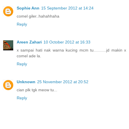
Sophie Ann
15 September 2012 at 14:24
comel giler..hahahhaha
Reply
Areen Zahari
10 October 2012 at 16:33
x sampai hati nak warna kucing mcm tu...........jd makin x
comel ade la.
Reply
Unknown
25 November 2012 at 20:52
cian plk tgk meow tu...
Reply